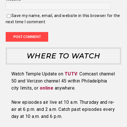
Save my name, email, and website in this browser for the
next time I comment.
WHERE TO WATCH
Watch Temple Update on
TUTV
: Comcast channel
50 and Verizon channel 45 within Philadelphia
city limits, or
online
anywhere.
New episodes air live at 10 a.m. Thursday and re-
air at 6 p.m. and 2 a.m. Catch past episodes every
day at 10 a.m. and 6 p.m.