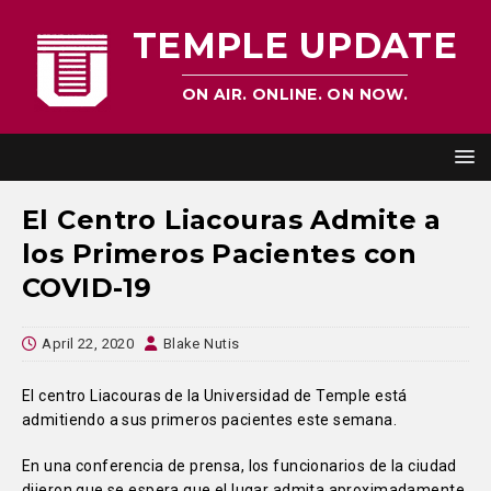
TEMPLE UPDATE
ON AIR. ONLINE. ON NOW.
El Centro Liacouras Admite a
los Primeros Pacientes con
COVID-19
April 22, 2020
Blake Nutis
El centro Liacouras de la Universidad de Temple
está
admitiendo a sus primeros pacientes este semana.
En una conferencia de prensa, los funcionarios de la ciudad
dijeron que se espera que el lugar admita aproximadamente